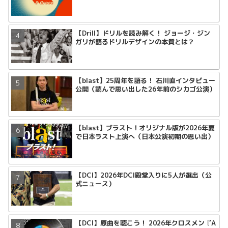
【Drill】ドリルを読み解く！ ジョージ・ジン
ガリが語るドリルデザインの本質とは？
【blast】25周年を語る！ 石川直インタビュー
公開（読んで思い出した26年前のシカゴ公演）
【blast】ブラスト！オリジナル版が2026年夏
で日本ラスト上演へ（日本公演初期の思い出）
【DCI】2026年DCI殿堂入りに5人が選出（公
式ニュース）
【DCI】原曲を聴こう！ 2026年クロスメン『A