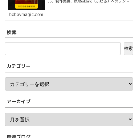
ル、制作実績、BOBuilding（ボビる）へのリンク
を掲載しています。
bobbymagic.com
検索
検索
カテゴリー
アーカイブ
関連ブログ