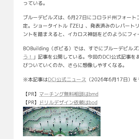
っている。
ブルーデビルズは、6月27日にコロラド州フォート
定。ショータイトル『ZEI』、発表済みのレパート
ントを踏まえると、イカロス神話をどのようにフィ
BOBuilding（ボビる）では、すでにブルーデビル
う！
」記事を公開している。今回のDCI公式記事
びついていくのか、さらに想像しやすくなる。
※本記事は
DCI公式ニュース
（2026年6月17日
【PR】
マーチング無料相談はbmd
【PR】
ドリルデザイン依頼はbod