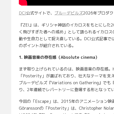
DCI
公式サイトで、
ブルーデビルズ
2026年プロダ
『ZEI』は、ギリシャ神話のイカロスをもとにした
く飛びすぎた者への戒め」として語られるイカロス
動や生命力として捉え直している。DCI公式記事で
のポイントが紹介されている。
1. 映画音楽の存在感（Absolute cinema）
まず取り上げられているのは、映画音楽の存在感。Hans Zi
「Posterity」が選ばれており、壮大なテーマを支え
ブルーデビルズ『Variations on Gathering』でも
り、2年連続でレパートリーに登場する形となって
今回の「Escape」は、2015年のアニメーション映画『Th
Göranssonの「Posterity」は、Christoph