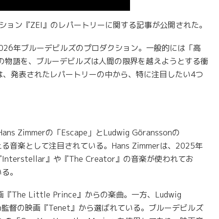
クション『ZEI』のレパートリーに関する記事が公開された。
2026年ブルーデビルズのプロダクション。一般的には「高
の物語を、ブルーデビルズは人間の限界を越えようとする衝
は、発表されたレパートリーの中から、特に注目したい4つ
mmerの「Escape」とLudwig Göranssonの
る音楽として注目されている。Hans Zimmerは、2025年
『Interstellar』や『The Creator』の音楽が使われてお
いる。
e Little Prince』からの楽曲。一方、Ludwig
er Nolan監督の映画『Tenet』から選ばれている。ブルーデビルズ