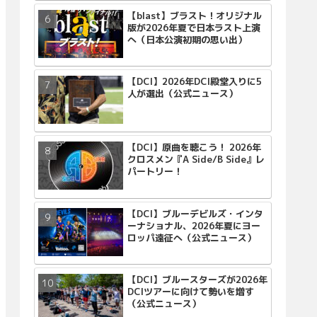
【blast】ブラスト！オリジナル
版が2026年夏で日本ラスト上演
へ（日本公演初期の思い出）
【DCI】2026年DCI殿堂入りに5
人が選出（公式ニュース）
【DCI】原曲を聴こう！ 2026年
クロスメン『A Side/B Side』レ
パートリー！
【DCI】ブルーデビルズ・インタ
ーナショナル、2026年夏にヨー
ロッパ遠征へ（公式ニュース）
【DCI】ブルースターズが2026年
DCIツアーに向けて勢いを増す
（公式ニュース）