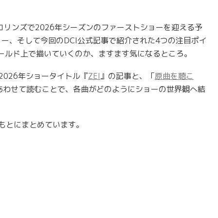
コリンズで2026年シーズンのファーストショーを迎える予
リー、そして今回のDCI公式記事で紹介された4つの注目ポイ
ールド上で描いていくのか、ますます気になるところ。
ズ2026年ショータイトル『
ZEI
』の記事と、「
原曲を聴こ
をあわせて読むことで、各曲がどのようにショーの世界観へ結
）をもとにまとめています。