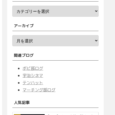
アーカイブ
関連ブログ
ボビ部ログ
宇治シネマ
テンハット
マーチング部ログ
人気記事