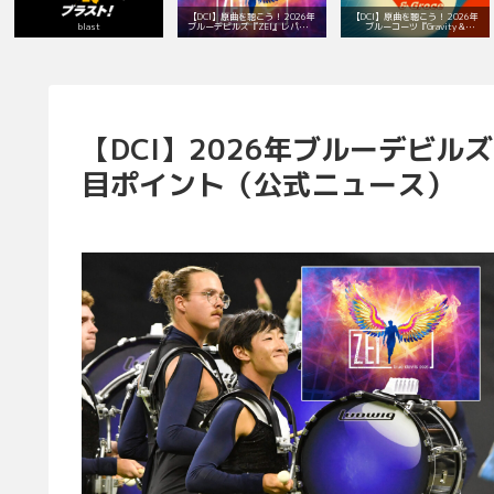
【DCI】原曲を聴こう！ 2026年
【DCI】原曲を聴こう！ 2026年
blast
ブルーデビルズ『ZEI』レパート
ブルーコーツ『Gravity &
リー！
Grace』レパートリー！
【DCI】2026年ブルーデビ
目ポイント（公式ニュース）