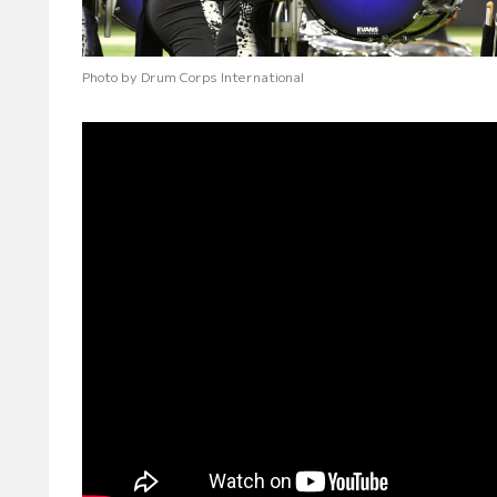
Photo by Drum Corps International