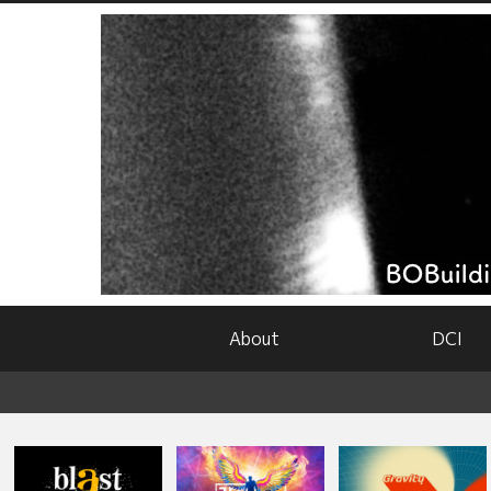
About
DCI