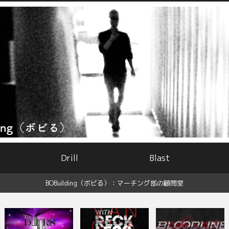
Drill
Blast
BOBuilding（ボビる）：マーチング部の顧問室