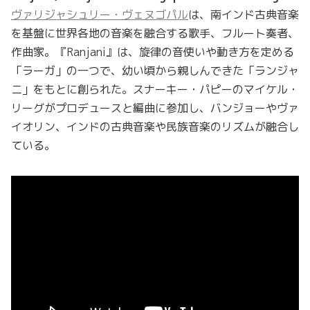
ヴァリジャシュリー・ヴェヌゴパル
は、南インド古典音楽
を基盤に世界各地の音楽を融合する歌手、フルート奏者、
作曲家。『Ranjani』は、旋律の音使いや動き方を定める
「ラーガ」の一つで、幼い頃から親しんできた「ランジャ
ニ」をもとに創られた。スナーキー・パピーのマイケル・
リーグがプロデュースと編曲に参加し、バンジョーやヴァ
イオリン、インドの古典音楽や民族音楽のリズムが融合し
ている。