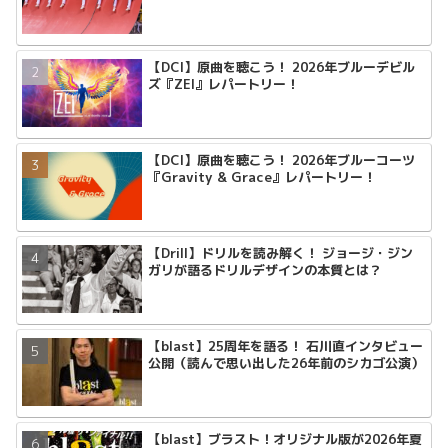
【DCI】原曲を聴こう！ 2026年ブルーデビル
ズ『ZEI』レパートリー！
【DCI】原曲を聴こう！ 2026年ブルーコーツ
『Gravity & Grace』レパートリー！
【Drill】ドリルを読み解く！ ジョージ・ジン
ガリが語るドリルデザインの本質とは？
【blast】25周年を語る！ 石川直インタビュー
公開（読んで思い出した26年前のシカゴ公演）
【blast】ブラスト！オリジナル版が2026年夏