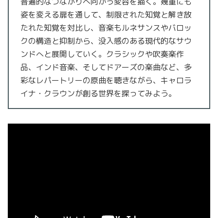
普遍的なつながりへ向かう変容を描く。幾重にも
姿を変える扉を通して、制限された知覚と解き放
たれた知覚を対比し、音楽もルネサンスやバロッ
クの構造と抑制から、没入感のある現代的なサウ
ンドへと展開していく。クラシックや吹奏楽作
品、インド音楽、そしてドアーズの楽曲など、多
彩なレパートリーの原曲を聴きながら、キャロラ
イナ・クラウンが創る世界を探ってみよう。