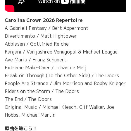
Carolina Crown 2026 Repertoire
A Gabrieli Fantasy / Bert Appermont
Divertimento / Matt Hightower
Abblasen / Gottfried Reiche
Ranjani / Varijashree Venugopal & Michael League
Ave Maria / Franz Schubert
Extreme Make-Over / Johan de Meij
Break on Through (To the Other Side) / The Doors
People Are Strange / Jim Morrison and Robby Krieger
Riders on the Storm / The Doors
The End / The Doors
Original Music / Michael Klesch, Clif Walker, Joe
Hobbs, Michael Martin
原曲を聴こう！