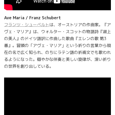
Ave Maria / Franz Schubert
フランツ・シューベルト
は、オーストリアの作曲家。『ア
ヴェ・マリア』は、ウォルター・スコットの物語詩『湖上
の美人』のドイツ語訳に作曲した歌曲『エレンの歌 第3
番』。冒頭の「アヴェ・マリア」という祈りの言葉から現
在の名で広く知られ、のちにラテン語の祈祷文でも歌われ
るようになった。穏やかな伴奏と美しい旋律が、深い祈り
の世界を創り出している。