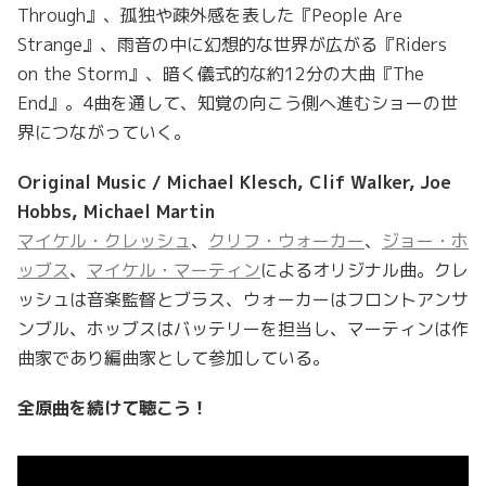
Through』、孤独や疎外感を表した『People Are
Strange』、雨音の中に幻想的な世界が広がる『Riders
on the Storm』、暗く儀式的な約12分の大曲『The
End』。4曲を通して、知覚の向こう側へ進むショーの世
界につながっていく。
Original Music / Michael Klesch, Clif Walker, Joe
Hobbs, Michael Martin
マイケル・クレッシュ
、
クリフ・ウォーカー
、
ジョー・ホ
ッブス
、
マイケル・マーティン
によるオリジナル曲。クレ
ッシュは音楽監督とブラス、ウォーカーはフロントアンサ
ンブル、ホッブスはバッテリーを担当し、マーティンは作
曲家であり編曲家として参加している。
全原曲を続けて聴こう！