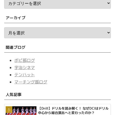
アーカイブ
関連ブログ
ボビ部ログ
宇治シネマ
テンハット
マーチング部ログ
人気記事
【Drill】ドリルを読み解く！ なぜDCIはドリル
中心から総合演出へと変わったのか？