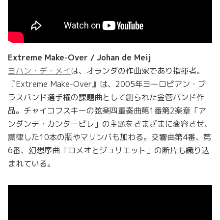
Extreme Make-Over / Johan de Meij
ヨハン・デ・メイ
は、オランダの作曲家であり指揮者。
『Extreme Make-Over』は、2005年ヨーロピアン・ブ
ラスバンド選手権の課題曲として創られた金管バンド作
品。チャイコフスキーの弦楽四重奏曲第1番第2楽章「ア
ンダンテ・カンタービレ」の主題をさまざまに変容させ、
調律した10本の瓶やマリンバも加わる。交響曲第4番、第
6番、幻想序曲『ロメオとジュリエット』の断片も織り込
まれている。