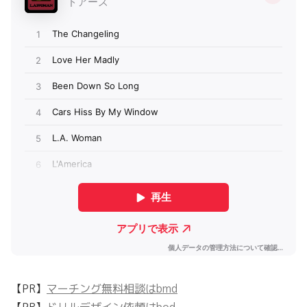
【PR】
マーチング無料相談はbmd