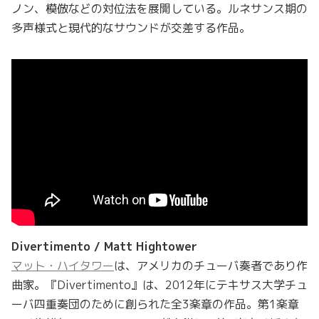
ノン、模倣などの対位法を展開している。ルネサンス期の
多声様式と現代的なサウンドが交差する作品。
Divertimento / Matt Hightower
マット・ハイタワー
は、アメリカのチューバ奏者であり作
曲家。『Divertimento』は、2012年にテキサス大学チュ
ーバ四重奏団のために創られた全3楽章の作品。第1楽章