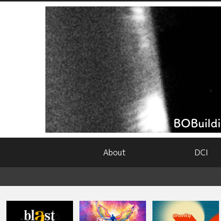
About
DCI