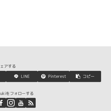
ェアする
LINE
Pinterest
コピー
htsukiをフォローする