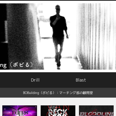
Drill
Blast
BOBuilding（ボビる）：マーチング部の顧問室