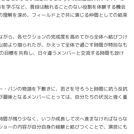
方を学ぶなど、普段は触れることのない役割を体験する機会
の理解を深め、フィールド上で共に演じる仲間としての結束
ながら、各セクションの完成度を高めてから全体へ結びつけ
以前より限られたが、かえって全体で過ごす時間が特別なも
日の目標を共有し、日々違うメンバーと交流する時間も設け
ー・パンの物語を下敷きに、若さを守ろうと時間に抗う反抗
が最後となるメンバーにとっては、自分たちの状況と強く重
時間が残り少なく、いつか成長して次へ進まなければならな
ショーの内容が自分自身の経験と結びつくことで、演技にも