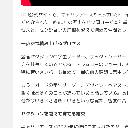
DCI
公式サイトで、
キャバリアーズ
がミシガン州エ
が紹介された。約80年の歴史を持つ同コーが本年
セスと、セクションの垣根を越えて深める仲間とし
一歩ずつ積み上げるプロセス
金管セクションの学生リーダー、ザック・ハーパー
方を共有していると語る。ドラムコーのショーは、
特に若いメンバーも含めて、目の前の課題に集中し
カラーガードの学生リーダー、デヴィン・ヘアスト
驚くほど多くのことが進んでいると話している。長
分が今いるべき場所にいるという感覚が、密度の高
セクションを越えて育てる結束
キャバリアーズが2026年に特に力を入れたのが、