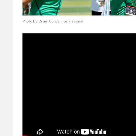
Photo by Drum Corps International