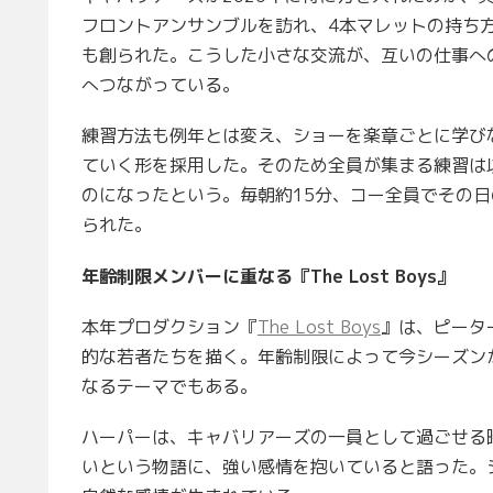
フロントアンサンブルを訪れ、4本マレットの持ち
も創られた。こうした小さな交流が、互いの仕事へ
へつながっている。
練習方法も例年とは変え、ショーを楽章ごとに学び
ていく形を採用した。そのため全員が集まる練習は
のになったという。毎朝約15分、コー全員でその
られた。
年齢制限メンバーに重なる『The Lost Boys』
本年プロダクション『
The Lost Boys
』は、ピータ
的な若者たちを描く。年齢制限によって今シーズン
なるテーマでもある。
ハーパーは、キャバリアーズの一員として過ごせる
いという物語に、強い感情を抱いていると語った。