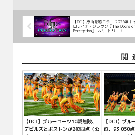
【DCI】原曲を聴こう！ 2026年キ
ロライナ・クラウン『The Doors of
Perception』レパートリー！
関
【DCI】ブルーコーツ10戦無敗、
【DCI】ブル
デビルズとボストンが2位同点（公
位、93.05