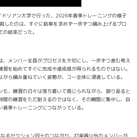
イドリアン大学で行った、2026年春季トレーニングの様子
重視したのは、すぐに結果を求めず一歩ずつ積み上げるプロ
ての結束だった。
は、メンバー全員がプロセスを大切にし、一歩ずつ進む考え
練習を始めてすぐに完成や達成感が得られるものではない。
ながら積み重ねていく姿勢が、コー全体に浸透している。
ンも、練習の日々は落ち着いて感じられながら、振り返ると
時間の練習をただ耐えるのではなく、その瞬間に集中し、自
い春季トレーニングにつながっている。
異なるセクション同士のつながり。打楽器以外のメンバーが