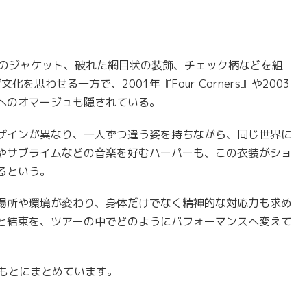
風のジャケット、破れた網目状の装飾、チェック柄などを組
思わせる一方で、2001年『Four Corners』や2003
作品へのオマージュも隠されている。
ザインが異なり、一人ずつ違う姿を持ちながら、同じ世界に
やサブライムなどの音楽を好むハーパーも、この衣装がショ
るという。
場所や環境が変わり、身体だけでなく精神的な対応力も求め
と結束を、ツアーの中でどのようにパフォーマンスへ変えて
）をもとにまとめています。