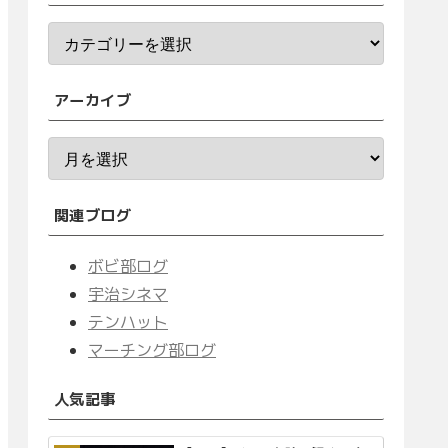
アーカイブ
関連ブログ
ボビ部ログ
宇治シネマ
テンハット
マーチング部ログ
人気記事