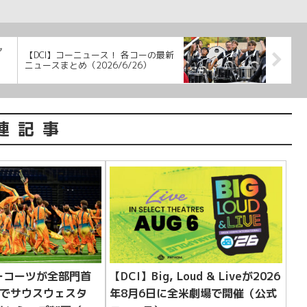
ャ
【DCI】コーニュース！ 各コーの最新
ニュースまとめ（2026/6/26）
連記事
ーコーツが全部門首
【DCI】Big, Loud & Liveが2026
0点でサウスウェスタ
年8月6日に全米劇場で開催（公式