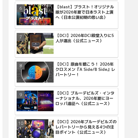
【blast】ブラスト！オリジナル
版が2026年夏で日本ラスト上演
へ（日本公演初期の思い出）
【DCI】2026年DCI殿堂入りに5
人が選出（公式ニュース）
【DCI】原曲を聴こう！ 2026年
クロスメン『A Side/B Side』レ
パートリー！
【DCI】ブルーデビルズ・インタ
ーナショナル、2026年夏にヨー
ロッパ遠征へ（公式ニュース）
【DCI】2026年ブルーデビルズの
レパートリーから見える4つの注
目ポイント（公式ニュース）