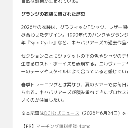
自然な感情が生まれている。
グランジの衣装に隠された歴史
2026年の衣装は、グラフィックTシャツ、レザー
み合わせたデザイン。1990年代のパンクやグランジ文化を
年『Spin Cycle』など、キャバリアーズの過去
セクションごとにジャケットの下の色やシャツのデ
生きるロスト・ボーイズを表現する。ニルヴァーナ
ーのテーマやスタイルによく合っていると感じてい
春季トレーニングとは異なり、夏のツアーでは毎日
られる。キャバリアーズが積み重ねてきたプロセス
いくのか注目したい。
※本記事は
DCI公式ニュース
（2026年6月24日
【PR】
マーチング無料相談はbmd