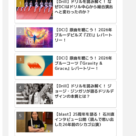
【Drill】ドリルを読み解く！ な
ぜDCIはドリル中心から総合演出
へと変わったのか？
【DCI】原曲を聴こう！ 2026年
ブルーデビルズ『ZEI』レパート
リー！
【DCI】原曲を聴こう！ 2026年
ブルーコーツ『Gravity &
Grace』レパートリー！
【Drill】ドリルを読み解く！ ジ
ョージ・ジンガリが語るドリルデ
ザインの本質とは？
【blast】25周年を語る！ 石川直
インタビュー公開（読んで思い出
した26年前のシカゴ公演）