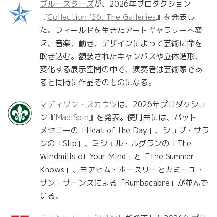
ブルースターズ
が、2026年プロダクション
『
Collection ’26: The Galleries
』を発表し
た。フィールドを生きたアートギャラリーへ変
え、音楽、動き、デザインによって芸術に命を
吹き込む。額装されたキャンバスや立体造形、
変化する展示空間の中で、演奏者は芸術家であ
ると同時に作品そのものになる。
マディソン・スカウツ
は、2026年プロダクショ
ン『
MadiSpin
』を発表。使用曲には、パット・
メセニーの「Heat of the Day」、シュブ・サラ
ンの「Slip」、ミシェル・ルグランの「The
Windmills of Your Mind」と「The Summer
Knows」、ヨアヒム・ホースリーとカミーユ・
サン＝サーンスによる「Rumbacabre」が並んで
いる。