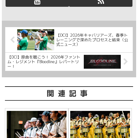
【DCI】2026年キャバリアーズ、春季ト
レーニングで深めたプロセスと結束（公
式ニュース）
【DCI】原曲を聴こう！ 2026年ファント
ム・レジメント『Bloodline』レパートリ
ー！
関連記事