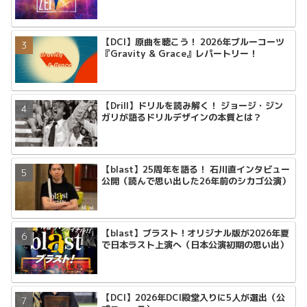
【DCI】原曲を聴こう！ 2026年ブルーコーツ
『Gravity & Grace』レパートリー！
【Drill】ドリルを読み解く！ ジョージ・ジン
ガリが語るドリルデザインの本質とは？
【blast】25周年を語る！ 石川直インタビュー
公開（読んで思い出した26年前のシカゴ公演）
【blast】ブラスト！オリジナル版が2026年夏
で日本ラスト上演へ（日本公演初期の思い出）
【DCI】2026年DCI殿堂入りに5人が選出（公