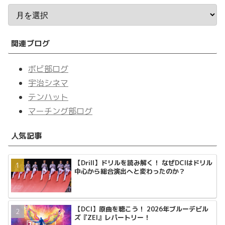
関連ブログ
ボビ部ログ
宇治シネマ
テンハット
マーチング部ログ
人気記事
【Drill】ドリルを読み解く！ なぜDCIはドリル
中心から総合演出へと変わったのか？
【DCI】原曲を聴こう！ 2026年ブルーデビル
ズ『ZEI』レパートリー！