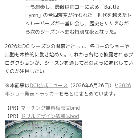
ーも演奏し、最後は両コーによる「Battle
Hymn」の合同演奏が行われた。世代を越えたト
ゥルーパーズが一堂に会し、歴史をたたえなが
ら次のシーズンへ進む特別な夜となった。
2026年DCIシーズンの開幕とともに、各コーのショーや
活動も本格的に動き始めた。これから各地で披露されるプ
ロダクションが、シーズンを通してどのように進化してい
くのか注目したい。
※本記事は
DCI公式ニュース
（2026年6月26日）と
2026
年ショー発表トラッカー
をもとにまとめています。
【PR】
マーチング無料相談はbmd
【PR】
ドリルデザイン依頼はbod