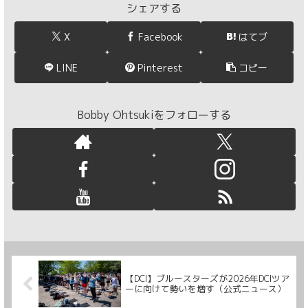
シェアする
X
Facebook
はてブ
LINE
Pinterest
コピー
Bobby Ohtsukiをフォローする
【DCI】ブルースターズが2026年DCIツア
ーに向けて勢いを増す（公式ニュース）