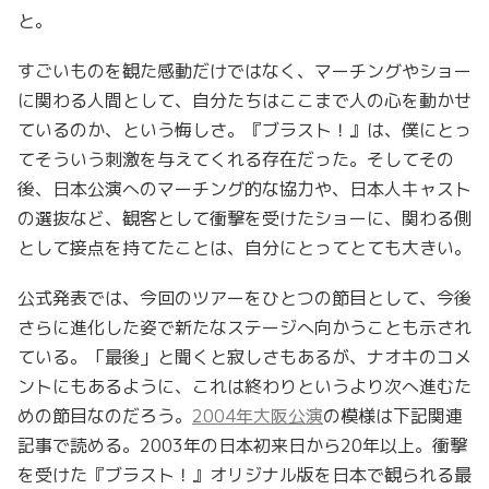
と。
すごいものを観た感動だけではなく、マーチングやショー
に関わる人間として、自分たちはここまで人の心を動かせ
ているのか、という悔しさ。『ブラスト！』は、僕にとっ
てそういう刺激を与えてくれる存在だった。そしてその
後、日本公演へのマーチング的な協力や、日本人キャスト
の選抜など、観客として衝撃を受けたショーに、関わる側
として接点を持てたことは、自分にとってとても大きい。
公式発表では、今回のツアーをひとつの節目として、今後
さらに進化した姿で新たなステージへ向かうことも示され
ている。「最後」と聞くと寂しさもあるが、ナオキのコメ
ントにもあるように、これは終わりというより次へ進むた
めの節目なのだろう。
2004年大阪公演
の模様は下記関連
記事で読める。2003年の日本初来日から20年以上。衝撃
を受けた『ブラスト！』オリジナル版を日本で観られる最