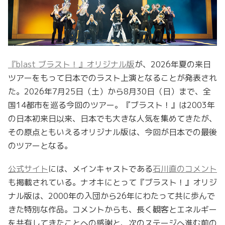
『blast ブラスト！』オリジナル版
が、2026年夏の来日
ツアーをもって日本でのラスト上演となることが発表され
た。2026年7月25日（土）から8月30日（日）まで、全
国14都市を巡る今回のツアー。『ブラスト！』は2003年
の日本初来日以来、日本でも大きな人気を集めてきたが、
その原点ともいえるオリジナル版は、今回が日本での最後
のツアーとなる。
公式サイト
には、メインキャストである
石川直のコメント
も掲載されている。ナオキにとって『ブラスト！』オリジ
ナル版は、2000年の入団から26年にわたって共に歩んで
きた特別な作品。コメントからも、長く観客とエネルギー
を共有してきたことへの感謝と、次のステージへ進む前の