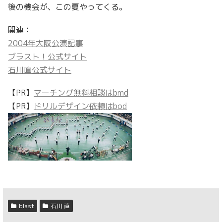
後の機会が、この夏やってくる。
関連：
2004年大阪公演記事
ブラスト！公式サイト
石川直公式サイト
【PR】
マーチング無料相談はbmd
【PR】
ドリルデザイン依頼はbod
blast
石川 直