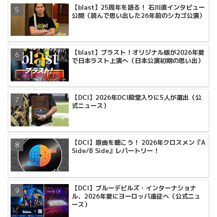
【blast】25周年を語る！ 石川直インタビュー
公開（読んで思い出した26年前のシカゴ公演）
【blast】ブラスト！オリジナル版が2026年夏
で日本ラスト上演へ（日本公演初期の思い出）
【DCI】2026年DCI殿堂入りに5人が選出（公
式ニュース）
【DCI】原曲を聴こう！ 2026年クロスメン『A
Side/B Side』レパートリー！
【DCI】ブルーデビルズ・インターナショナ
ル、2026年夏にヨーロッパ遠征へ（公式ニュ
ース）