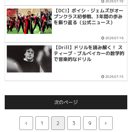
2026.07.18
【DCI】ボイシ・ジェムズがオー
プンクラス初参戦、3年間の歩み
を振り返る（公式ニュース）
2026.07.16
【Drill】ドリルを読み解く！ ス
ティーブ・ブルベイカーの数学的
で音楽的なドリル
2026.07.15
次のページ
前
次
1
2
3
9