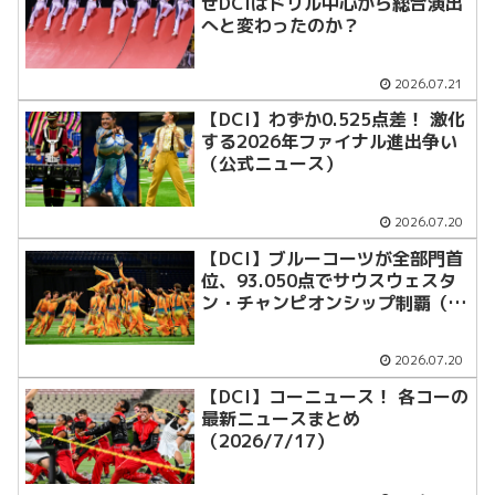
ぜDCIはドリル中心から総合演出
へと変わったのか？
2026.07.21
【DCI】わずか0.525点差！ 激化
する2026年ファイナル進出争い
（公式ニュース）
2026.07.20
【DCI】ブルーコーツが全部門首
位、93.050点でサウスウェスタ
ン・チャンピオンシップ制覇（公
式ニュース）
2026.07.20
【DCI】コーニュース！ 各コーの
最新ニュースまとめ
（2026/7/17）