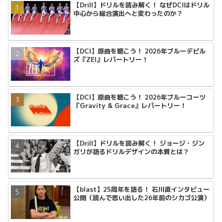
【Drill】ドリルを読み解く！ なぜDCIはドリル
中心から総合演出へと変わったのか？
【DCI】原曲を聴こう！ 2026年ブルーデビル
ズ『ZEI』レパートリー！
【DCI】原曲を聴こう！ 2026年ブルーコーツ
『Gravity & Grace』レパートリー！
【Drill】ドリルを読み解く！ ジョージ・ジン
ガリが語るドリルデザインの本質とは？
【blast】25周年を語る！ 石川直インタビュー
公開（読んで思い出した26年前のシカゴ公演）