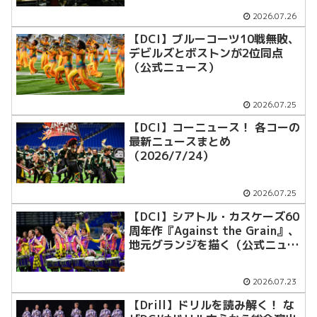
2026.07.26
【DCI】ブルーコーツ10戦無敗、
デビルズとボストンが2位同点
（公式ニュース）
2026.07.25
【DCI】コーニュース！ 各コーの
最新ニュースまとめ
（2026/7/24）
2026.07.25
【DCI】シアトル・カスケーズ60
周年作『Against the Grain』、
地元グランジを描く（公式ニュー
ス）
2026.07.23
【Drill】ドリルを読み解く！ な