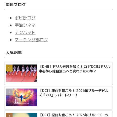
関連ブログ
ボビ部ログ
宇治シネマ
テンハット
マーチング部ログ
人気記事
【Drill】ドリルを読み解く！ なぜDCIはドリル
中心から総合演出へと変わったのか？
【DCI】原曲を聴こう！ 2026年ブルーデビル
ズ『ZEI』レパートリー！
【DCI】原曲を聴こう！ 2026年ブルーコーツ