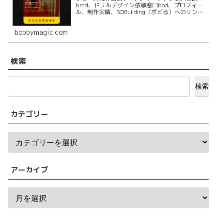
bmd、ドリルデザイン依頼窓口bod、プロフィー
ル、制作実績、BOBuilding（ボビる）へのリンク
を掲載しています。
bobbymagic.com
検索
検索
カテゴリー
アーカイブ