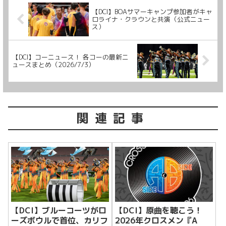
【DCI】BOAサマーキャンプ参加者がキャ
ロライナ・クラウンと共演（公式ニュー
ス）
【DCI】コーニュース！ 各コーの最新ニ
ュースまとめ（2026/7/3）
関連記事
【DCI】ブルーコーツがロ
【DCI】原曲を聴こう！
ーズボウルで首位、カリフ
2026年クロスメン『A