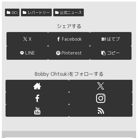
DCI
レパートリー
公式ニュース
シェアする
X
Facebook
はてブ
LINE
Pinterest
コピー
Bobby Ohtsukiをフォローする