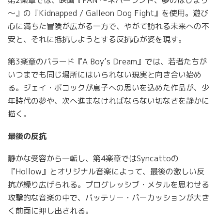
～』の『Kidnapped / Galleon Dog Fight』を使用。遊び
心に満ちた冒険が広がる一方で、やがて訪れる未来への不
安と、それに抵抗しようとする反抗心が姿を現す。
第3楽章のバラード『A Boy’s Dream』では、若者たちが
いつまでも同じ場所にはいられない現実と向き合い始め
る。ジェイ・ボコックが息子への思いを込めた作品が、少
年時代の夢や、次へ進まなければならない切なさを静かに
描く。
最後の反抗
静かな受容から一転し、第4楽章ではSyncattoの
『Hollow』とオリジナル音楽によって、最後の激しい反
抗が繰り広げられる。プログレッシブ・メタルを思わせる
攻撃的な音楽の中で、バッテリー・パーカッションが大き
く前面に押し出される。