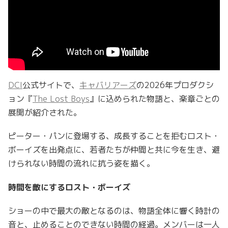
DCI
公式サイトで、
キャバリアーズ
の2026年プロダクシ
ョン『
The Lost Boys
』に込められた物語と、楽章ごとの
展開が紹介された。
ピーター・パンに登場する、成長することを拒むロスト・
ボーイズを出発点に、若者たちが仲間と共に今を生き、避
けられない時間の流れに抗う姿を描く。
時間を敵にするロスト・ボーイズ
ショーの中で最大の敵となるのは、物語全体に響く時計の
音と、止めることのできない時間の経過。メンバーは一人