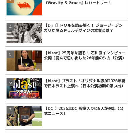
『Gravity & Grace』レパートリー！
【Drill】ドリルを読み解く！ ジョージ・ジン
ガリが語るドリルデザインの本質とは？
【blast】25周年を語る！ 石川直インタビュー
公開（読んで思い出した26年前のシカゴ公演）
【blast】ブラスト！オリジナル版が2026年夏
で日本ラスト上演へ（日本公演初期の思い出）
【DCI】2026年DCI殿堂入りに5人が選出（公
式ニュース）